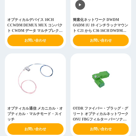
オプティカルデバイス 10CH
簡素化ネットワーク DWDM
CCWDM DEMUX MUX コンパク
OADM 1U 19 インチラックマウン
ト CWDM データ マルチプレクサ
ト C21 から C36 16CH DWDM
ー
MUX DEMUX
お問い合わせ
お問い合わせ
オプティカル通信 メカニカル・オ
OTDR ファイバー・ブラッグ・グ
プティカル・マルチモード・スイ
リート オプティカルネットワーク
ッチ
ONU FBGフィルター パーソナラ
イズ
お問い合わせ
お問い合わせ