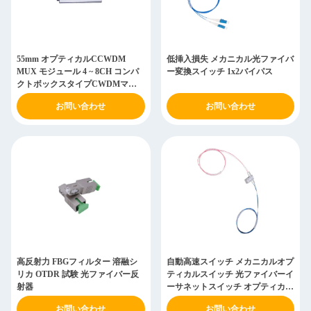
55mm オプティカルCCWDM
低挿入損失 メカニカル光ファイバ
MUX モジュール 4 ~ 8CH コンパ
ー変換スイッチ 1x2バイパス
クトボックスタイプCWDMマル
チプレクサー
お問い合わせ
お問い合わせ
高反射力 FBGフィルター 溶融シ
自動高速スイッチ メカニカルオプ
リカ OTDR 試験 光ファイバー反
ティカルスイッチ 光ファイバーイ
射器
ーサネットスイッチ オプティカル
通信用
お問い合わせ
お問い合わせ