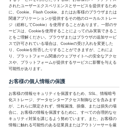
されたユーザーエクスペリエンスとサービスを提供するため
に、Cookie、Flash Cookie、またはお客様のブラウザまたは
関連アプリケーションが提供するその他のローカルストレー
ジ（総称してCookie）を使用することがあります。一部のサ
ービスは、Cookieを使用することによってのみ実装できるこ
とをご理解ください。ブラウザまたはブラウザの追加サービ
スで許可されている場合は、Cookieの受け入れを変更した
り、Cookieを拒否したりすることができますが、これによ
り、プラットフォーム関連のウェブサイトへの安全なアクセ
スや、プラットフォームが提供するサービスに影響を与える
可能性があります。
お客様の個人情報の保護
お客様の情報セキュリティを保護するため、SSL、情報暗号
化ストレージ、データセンターアクセス制御などを含みます
が、これらに限定されず、情報漏洩、損傷、または損失の場
合に、お客様の情報を保護するために、すべての合理的なセ
キュリティ対策を講じるよう努めています。また、お客様の
情報に触れる可能性のある従業員またはアウトソーサーを厳