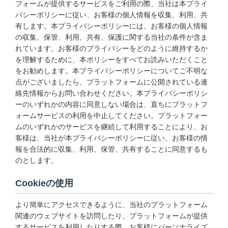
フォームが提供するサービスをご利用の際、当社は本プライ
バシーポリシーに従い、お客様の個人情報を収集、利用、共
有します。本プライバシーポリシーには、お客様の個人情報
の収集、保管、利用、共有、保護に関する当社の条件が含ま
れています。お客様のプライバシーをどのように維持するか
を理解するために、本ポリシーをすべてお読みいただくこと
をお勧めします。本プライバシーポリシーについてご不明な
点がございましたら、プラットフォームに公開されている連
絡先情報からお問い合わせください。本プライバシーポリシ
ーのいずれかの内容に同意しない場合は、直ちにプラットフ
ォームサービスの利用を中止してください。プラットフォー
ムのいずれかのサービスを継続して利用することにより、お
客様は、当社が本プライバシーポリシーに従い、お客様の情
報を合法的に収集、利用、保管、共有することに同意するも
のとします。
Cookieの使用
より簡単にアクセスできるように、当社のプラットフォーム
関連のウェブサイトを訪問したり、プラットフォームが提供
するサービスを利用したりする際、お客様にパーソナライズ