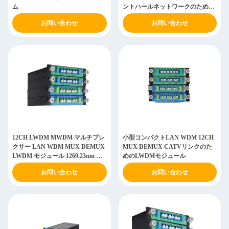
ム
ントハールネットワークのための
Low PDL1260nm
お問い合わせ
お問い合わせ
12CH LWDM MWDM マルチプレ
小型コンパクトLAN WDM 12CH
クサー LAN WDM MUX DEMUX
MUX DEMUX CATVリンクのた
LWDM モジュール 1269.23nm か
めのLWDMモジュール
ら 1318.35nm
お問い合わせ
お問い合わせ