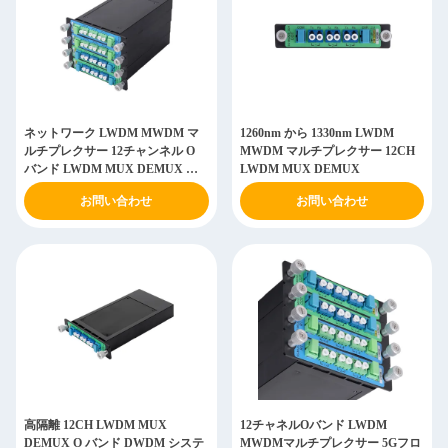
ネットワーク LWDM MWDM マ
1260nm から 1330nm LWDM
ルチプレクサー 12チャンネル O
MWDM マルチプレクサー 12CH
バンド LWDM MUX DEMUX デ
LWDM MUX DEMUX
ィビジョン マルチプレクシング
お問い合わせ
お問い合わせ
高隔離 12CH LWDM MUX
12チャネルOバンド LWDM
DEMUX O バンド DWDM システ
MWDMマルチプレクサー 5Gフロ