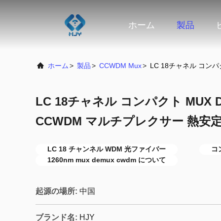
ホーム
製品
ホーム
>
製品
>
CCWDM Mux
>
LC 18チャネル コンパ
LC 18チャネル コンパクト MUX D
CCWDM マルチプレクサー 熱安
LC 18 チャンネル WDM 光ファイバー
コ
1260nm mux demux cwdm について
起源の場所:
中国
ブランド名:
HJY