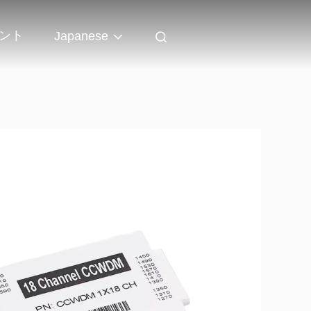
ント
Japanese