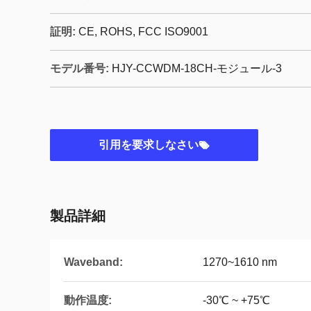
証明:
CE, ROHS, FCC ISO9001
モデル番号:
HJY-CCWDM-18CH-モジュール-3
引用を要求しなさい
製品詳細
Waveband:
1270~1610 nm
動作温度:
-30℃ ~ +75℃