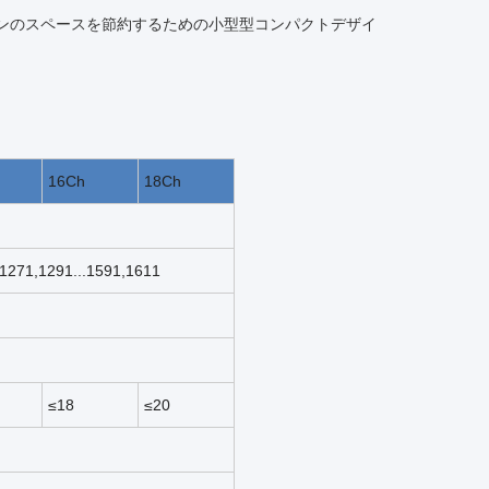
ションのスペースを節約するための小型型コンパクトデザイ
16Ch
18Ch
1271,1291...1591,1611
≤18
≤20