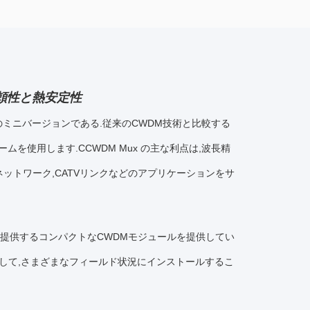
信頼性と熱安定性
Muxのミニバージョンである.従来のCWDM技術と比較する
を使用します.CCWDM Mux の主な利点は,波長精
Nネットワーク,CATVリンクなどのアプリケーションをサ
を提供するコンパクトなCWDMモジュールを提供してい
して,さまざまなフィールド状況にインストールするこ