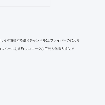
送信します隣接する信号チャンネルは,ファイバーの代わり
スペースを節約し,ユニークな工芸も低挿入損失で