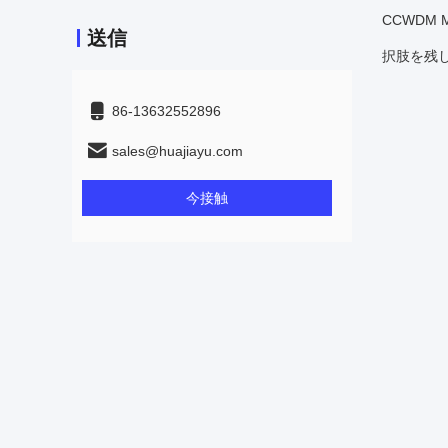
CCWDM
送信
択肢を残し
86-13632552896
sales@huajiayu.com
今接触