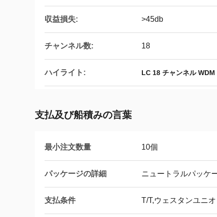
収益損失:
>45db
チャンネル数:
18
ハイライト:
LC 18 チャンネル WD
支払及び船積みの言葉
最小注文数量
10個
パッケージの詳細
ニュートラルパッケージ
支払条件
T/T,ウェスタンユニオン