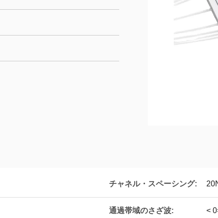
チャネル・スペーシング:
20
通過帯域のさざ波:
< 0