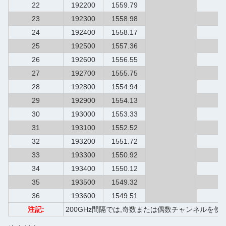
22
192200
1559.79
5
23
192300
1558.98
5
24
192400
1558.17
6
25
192500
1557.36
6
26
192600
1556.55
6
27
192700
1555.75
6
28
192800
1554.94
6
29
192900
1554.13
6
30
193000
1553.33
6
31
193100
1552.52
6
32
193200
1551.72
6
33
193300
1550.92
6
34
193400
1550.12
7
35
193500
1549.32
7
36
193600
1549.51
7
注記:
200GHz間隔では,奇数または偶数チャンネルを使用