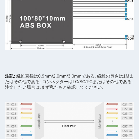
注記:
繊維直径は0.9mm/2.0mm/3.0mmである. 繊維の長さは1Mま
たはその他である. コンネクターはLC/SC/FCまたはその他である.
注文したい場合は,まず私たちと確認してください.