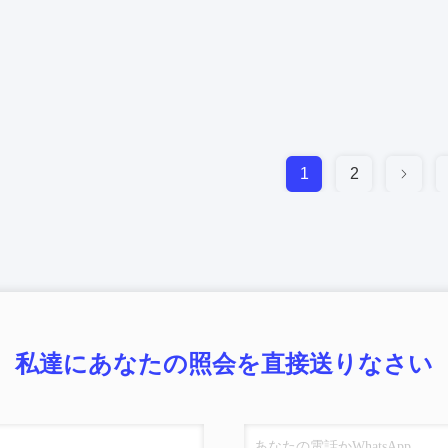
1
2
私達にあなたの照会を直接送りなさい