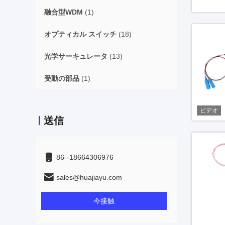
融合型WDM
(1)
オプティカル スイッチ
(18)
光学サーキュレータ
(13)
受動の部品
(1)
ビデオ
送信
86--18664306976
sales@huajiayu.com
今接触