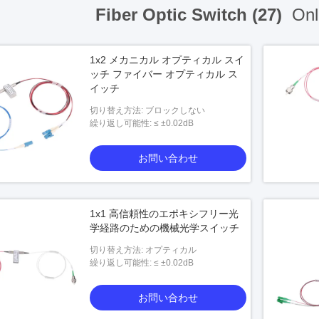
Fiber Optic Switch (27)
Onl
1x2 メカニカル オプティカル スイ
ッチ ファイバー オプティカル ス
イッチ
切り替え方法: ブロックしない
繰り返し可能性: ≤ ±0.02dB
お問い合わせ
1x1 高信頼性のエポキシフリー光
学経路のための機械光学スイッチ
切り替え方法: オプティカル
繰り返し可能性: ≤ ±0.02dB
お問い合わせ