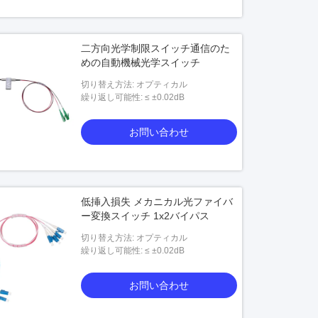
二方向光学制限スイッチ通信のた
めの自動機械光学スイッチ
切り替え方法: オプティカル
繰り返し可能性: ≤ ±0.02dB
お問い合わせ
低挿入損失 メカニカル光ファイバ
ー変換スイッチ 1x2バイパス
切り替え方法: オプティカル
繰り返し可能性: ≤ ±0.02dB
お問い合わせ