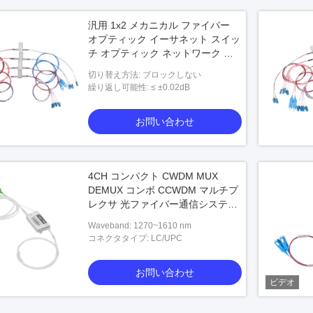
汎用 1x2 メカニカル ファイバー
オプティック イーサネット スイッ
チ オプティック ネットワーク セ
ットアップ
切り替え方法: ブロックしない
繰り返し可能性: ≤ ±0.02dB
お問い合わせ
4CH コンパクト CWDM MUX
DEMUX コンボ CCWDM マルチプ
レクサ 光ファイバー通信システム
向け費用対効果
Waveband: 1270~1610 nm
コネクタタイプ: LC/UPC
お問い合わせ
ビデオ