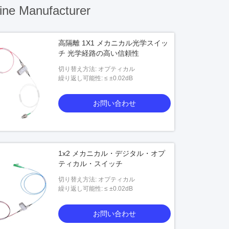
ine Manufacturer
高隔離 1X1 メカニカル光学スイッ
チ 光学経路の高い信頼性
切り替え方法: オプティカル
繰り返し可能性: ≤ ±0.02dB
お問い合わせ
1x2 メカニカル・デジタル・オプ
ティカル・スイッチ
切り替え方法: オプティカル
繰り返し可能性: ≤ ±0.02dB
お問い合わせ