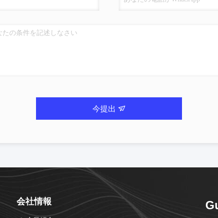
今提出
会社情報
G