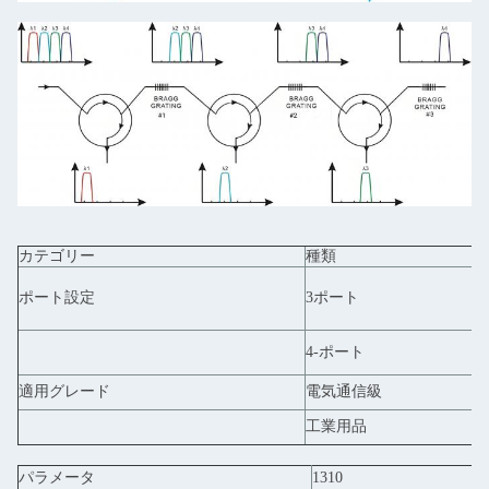
カテゴリー
種類
ポート設定
3ポート
4-ポート
適用グレード
電気通信級
工業用品
パラメータ
1310