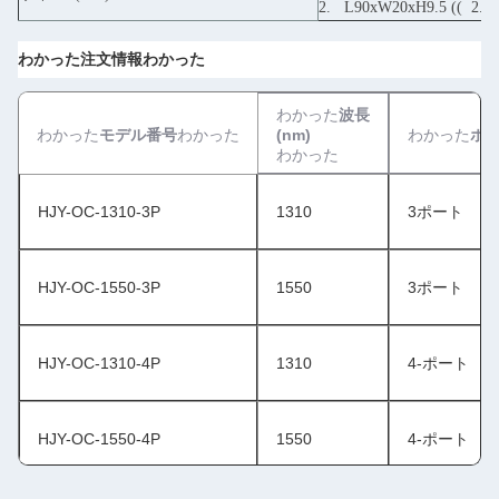
2.
L90xW20xH9.5 ((
2.0
わかった
注文情報
わかった
わかった
波長
わかった
モデル番号
わかった
(nm)
わかった
ポ
わかった
HJY-OC-1310-3P
1310
3ポート
HJY-OC-1550-3P
1550
3ポート
HJY-OC-1310-4P
1310
4-ポート
HJY-OC-1550-4P
1550
4-ポート