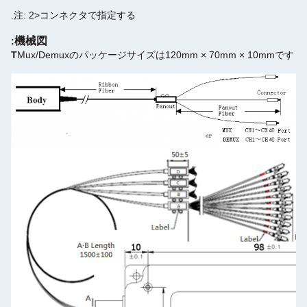
注: 2>コンネクタで指定する.
機械図
:
T
Mux/Demuxのパッケージサイズは120mm × 70mm × 10mmです