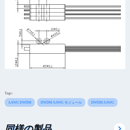
Tags:
AAWG DWDM
DWDM AAWG モジュール
DWDM AAWG
同様の製品