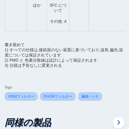
ほか
3FC につ
いて
4: その他
書き留めて
1) すべての仕様は,接続器のない装置に基づいており,波長,偏光,温
度については保証されています.
2) PMD と 色素分散値は設計によって保証されます.
3) 仕様は予告なしに変更される
Tags:
WDMフィルター
DWDMフィルター
繊維パッチ
同様の製品