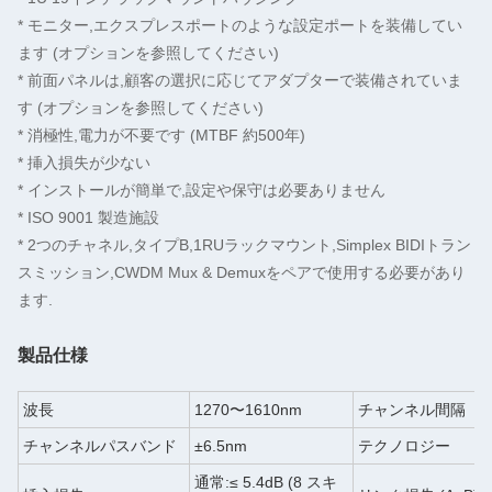
* モニター,エクスプレスポートのような設定ポートを装備してい
ます (オプションを参照してください)
* 前面パネルは,顧客の選択に応じてアダプターで装備されていま
す (オプションを参照してください)
* 消極性,電力が不要です (MTBF 約500年)
* 挿入損失が少ない
* インストールが簡単で,設定や保守は必要ありません
* ISO 9001 製造施設
* 2つのチャネル,タイプB,1RUラックマウント,Simplex BIDIトラン
スミッション,CWDM Mux & Demuxをペアで使用する必要があり
ます.
製品仕様
波長
1270〜1610nm
チャンネル間隔
チャンネルパスバンド
±6.5nm
テクノロジー
通常:≤ 5.4dB (8 スキ