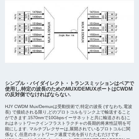
シンプル・バイダイレクト・トランスミッションはペアで
使用し,特定の波長のためのMUX/DEMUXポートはCWDM
の反対側でなければならない.
HJY CWDM Mux/Demuxは受動技術で,特定の波長 (すなわち,電波
長) で接続される限り,どのプロトコルもリンク上で輸送すること
ができます.1570nmで10Gbpsイーサネットと共に輸送される)こ
れはネットワークインフラストラクチャの長期的将来性証明を可
能にします. マルチプレクサーは,展開されているプロトコルに関
係なく,任意のネットワーク速度で光を折りたたむだけです.