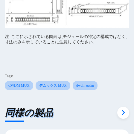
注: ここに示されている図面は,モジュールの特定の構成ではなく,
寸法のみを示していることに注意してください.
Tags:
CWDM MUX
デムックス MUX
dwdm oadm
同様の製品