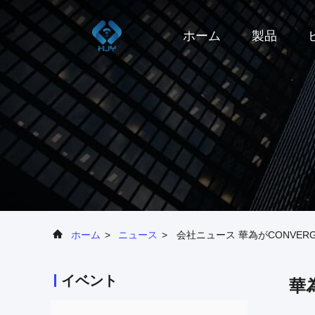
ホーム
製品
ホーム
>
ニュース
>
会社ニュース 華為がCONVER
イベント
華