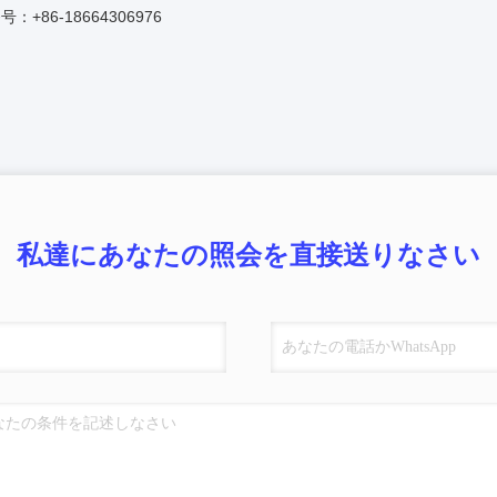
：+86-18664306976
私達にあなたの照会を直接送りなさい