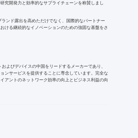
な研究開発力と効率的なサプライチェーンを称賛しまし
バルブランド露出を高めただけでなく、国際的なパートナー
における継続的なイノベーションのための強固な基盤をさ
ーネントおよびデバイスの中国をリードするメーカーであり、
ションサービスを提供することに専念しています。完全な
ライアントのネットワーク効率の向上とビジネス利益の向