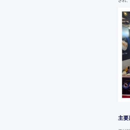
され
主要