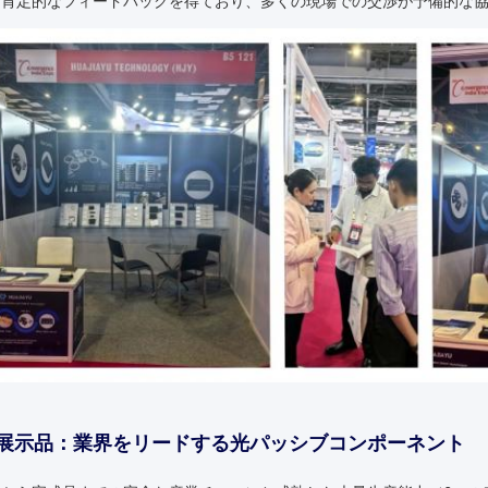
、肯定的なフィードバックを得ており、多くの現場での交渉が予備的な
展示品：業界をリードする光パッシブコンポーネント