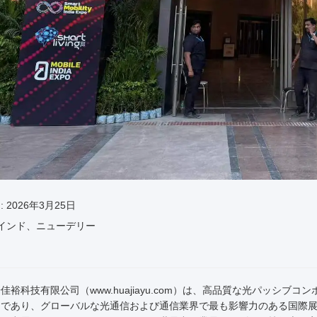
日
: 2026年3月25日
 インド、ニューデリー
佳裕科技有限公司（www.huajiayu.com）は、高品質な光パッシ
ーであり、グローバルな光通信および通信業界で最も影響力のある国際